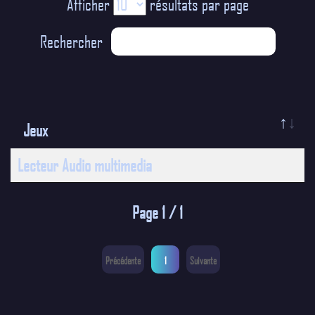
Afficher
résultats par page
Rechercher
Jeux
Lecteur Audio multimedia
Page 1 / 1
Précédente
1
Suivante