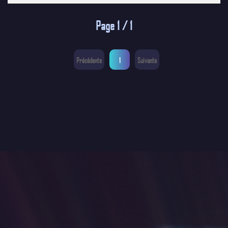
Page 1 / 1
Précédente
1
Suivante