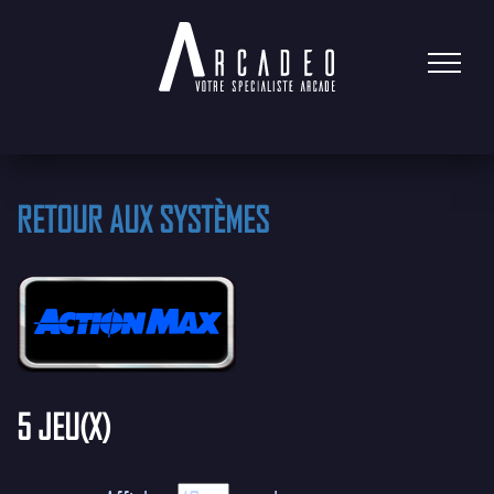
RETOUR AUX SYSTÈMES
5 JEU(X)