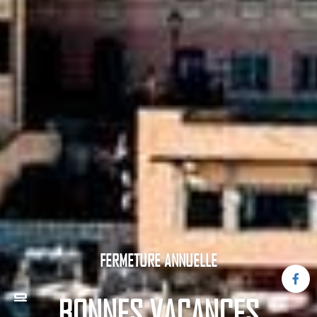
FERMETURE ANNUELLE
BONNES VACANCES