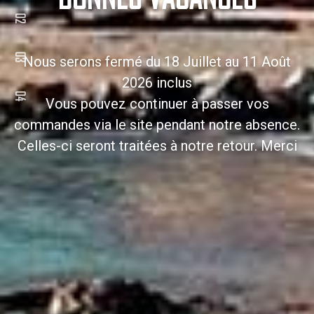
Nous serons fermé du 18 Juillet au 11 Août
2026 inclus
Vous pouvez continuer à passer vos
commandes via le site pendant notre absence.
Celles-ci seront traitées à notre retour. Merci