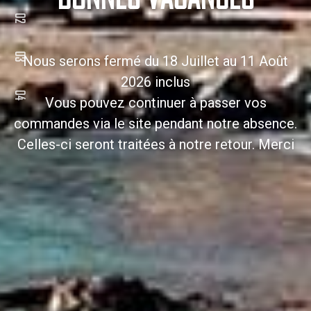
Nous serons fermé du 18 Juillet au 11 Août
2026 inclus
Vous pouvez continuer à passer vos
commandes via le site pendant notre absence.
Celles-ci seront traitées à notre retour. Merci