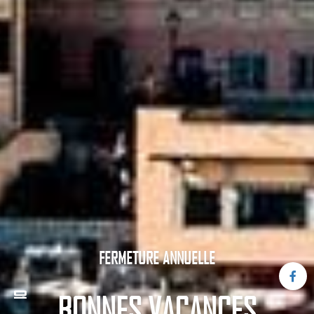
FERMETURE ANNUELLE
BONNES VACANCES